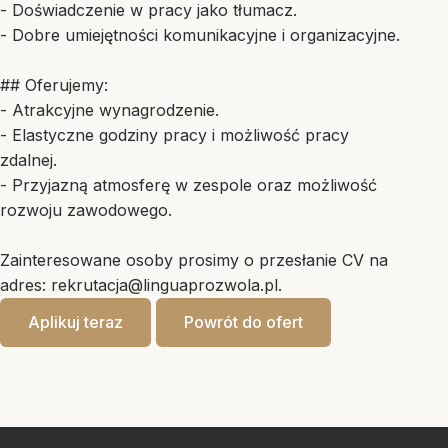
- Doświadczenie w pracy jako tłumacz.
- Dobre umiejętności komunikacyjne i organizacyjne.
## Oferujemy:
- Atrakcyjne wynagrodzenie.
- Elastyczne godziny pracy i możliwość pracy
zdalnej.
- Przyjazną atmosferę w zespole oraz możliwość
rozwoju zawodowego.
Zainteresowane osoby prosimy o przesłanie CV na
adres:
rekrutacja@linguaprozwola.pl
.
Aplikuj teraz
Powrót do ofert